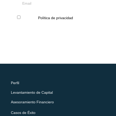
Acepto la
Política de privacidad
Suscribirse
Perfil
Levantamiento de Capital
Asesoramiento Financiero
Casos de Éxito