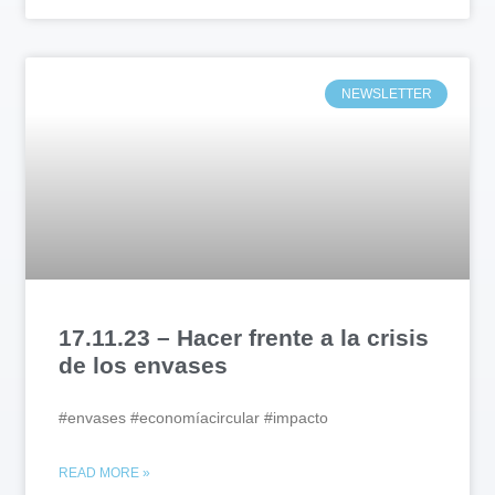
NEWSLETTER
17.11.23 – Hacer frente a la crisis
de los envases
#envases #economíacircular #impacto
READ MORE »