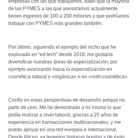
empresas con las que trabajamos, dado que la mayoría
de las PYMES a las que asesoramos actualmente
tienen ingresos de 100 a 200 millones y que podríamos
trabajar con PYMES más grandes también.
Por último, siguiendo el ejemplo del nicho que he
explorado en “ed-tech” desde 2018, me gustaría
diversificar nuestras áreas de especialización, por
ejemplo avanzando hacia la especialización en
cosmética natural y «orgánica» o en «nutrí-cosmética».
Confío en estas perspectivas de desarrollo porque no
parto de cero. Me he demostrado a mí misma lo que
podía realizar a nivel laboral, gracias a 25 años de
experiencia en transacciones multinacionales, y me
puedo apoyar en una red europea e internacional.
Desde Aticeo, ya tenemos historias bonitas y de éxito