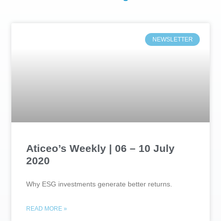
NEWSLETTER
Aticeo’s Weekly | 06 – 10 July
2020
Why ESG investments generate better returns.
READ MORE »