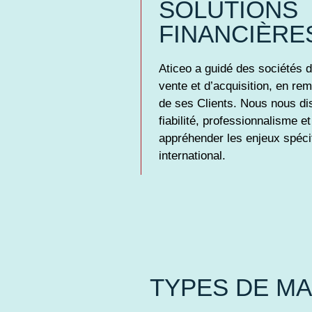
SOLUTIONS
FINANCIÈRE
Aticeo a guidé des sociétés 
vente et d’acquisition, en rem
de ses Clients. Nous nous di
fiabilité, professionnalisme e
appréhender les enjeux spéc
international.
TYPES
DE M