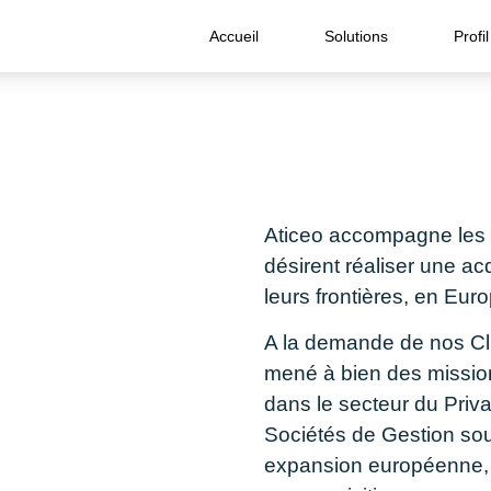
Accueil
Solutions
Profil
Aticeo accompagne les 
désirent réaliser une ac
leurs frontières, en Eur
A la demande de nos Cl
mené à bien des mission
dans le secteur du Priva
Sociétés de Gestion sou
expansion européenne, q