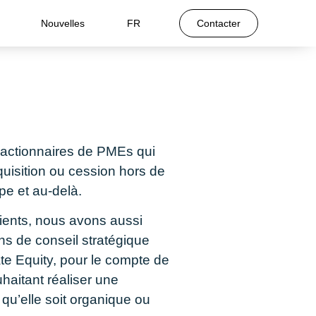
Nouvelles
FR
Contacter
actionnaires de PMEs qui
quisition ou cession hors de
ope et au-delà.
ients, nous avons aussi
s de conseil stratégique
te Equity, pour le compte de
haitant réaliser une
u’elle soit organique ou