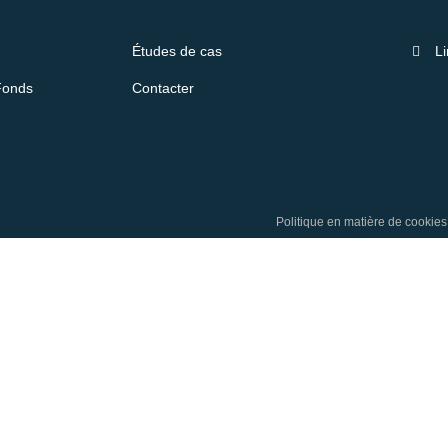
Études de cas
Li
Fonds
Contacter
Politique en matière de cookies